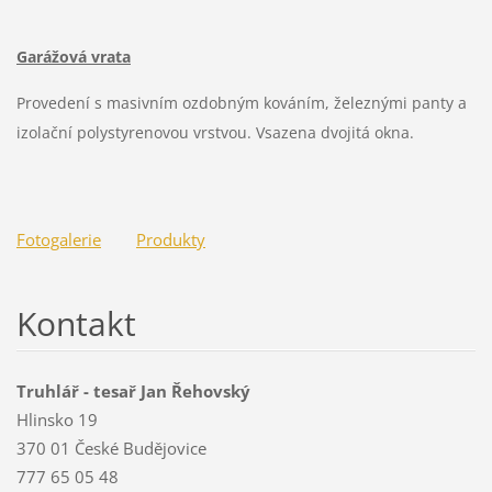
Garážová vrata
Provedení s
masivním
ozdobným kováním, železnými panty a
izolační polystyrenovou vrstvou. Vsazena
dvojitá okna.
Fotogalerie
Produkty
Kontakt
Truhlář - tesař Jan Řehovský
Hlinsko 19
370 01 České Budějovice
777 65 05 48