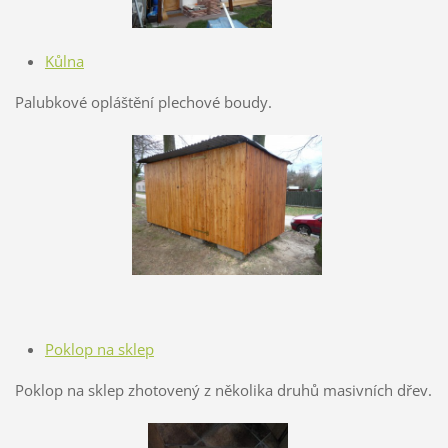
Kůlna
Palubkové opláštění plechové boudy.
Poklop na sklep
Poklop na sklep zhotovený z několika druhů masivních dřev.