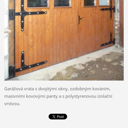
Garážová vrata s dvojitými okny, ozdobným kováním,
masivními kovovými panty a s polystyrenovou izolační
vrstvou.